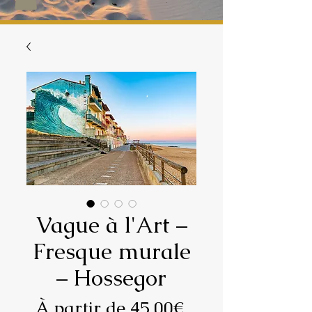
Vague à l'Art –
Fresque murale
– Hossegor
Prix
À partir de
45,00€