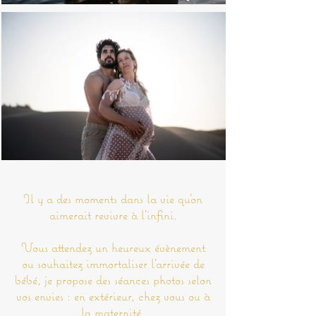
Il y a des moments dans la vie qu'on
aimerait revivre à l'infini.
Vous attendez un heureux évènement
ou souhaitez immortaliser l'arrivée de
bébé, je propose des séances photos selon
vos envies : en extérieur, chez vous ou à
la maternité.