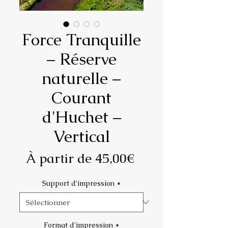
Force Tranquille
– Réserve
naturelle –
Courant
d'Huchet –
Vertical
Prix
À partir de
45,00€
promotionnel
Support d'impression
*
Format d'impression
*