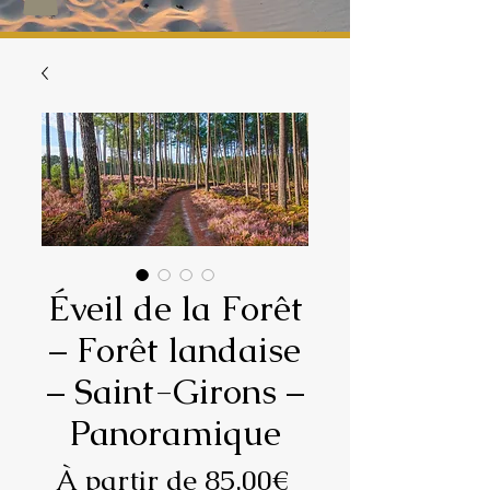
Éveil de la Forêt
– Forêt landaise
– Saint-Girons –
Panoramique
Prix
À partir de
85,00€