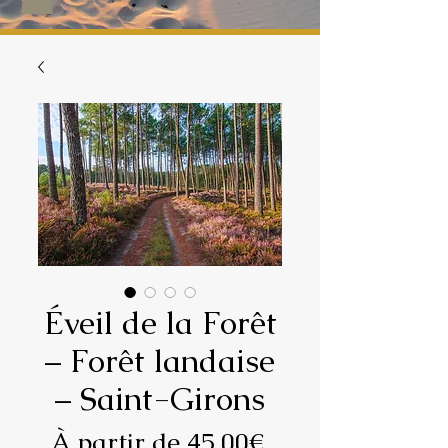
Éveil de la Forêt
– Forêt landaise
– Saint-Girons
Prix
À partir de
45,00€