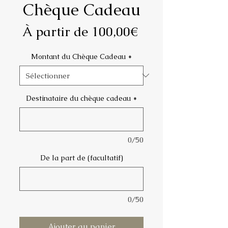
Chèque Cadeau
Prix
À partir de
100,00€
promotionnel
Montant du Chèque Cadeau
*
Destinataire du chèque cadeau
*
0/50
De la part de (facultatif)
0/50
Ajouter au panier