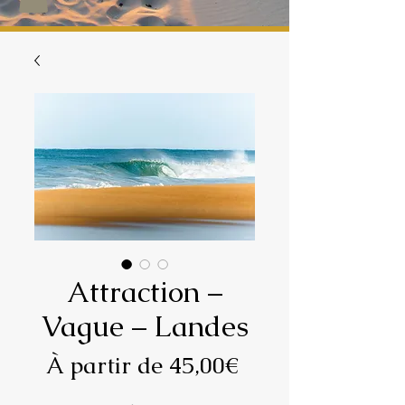
Attraction –
Vague – Landes
Prix
À partir de
45,00€
promotionnel