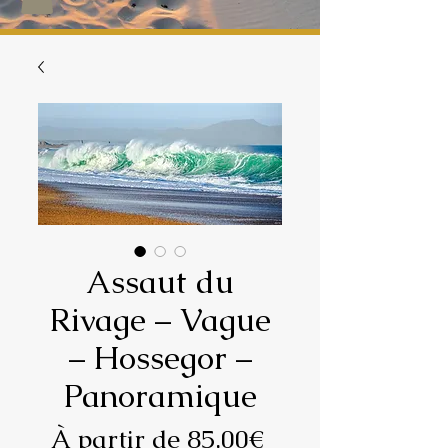
Assaut du
Rivage – Vague
– Hossegor –
Panoramique
Prix
À partir de
85,00€