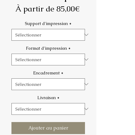
Prix
À partir de
85,00€
promotionnel
Support d'impression
*
Format d'impression
*
Encadrement
*
Livraison
*
Ajouter au panier