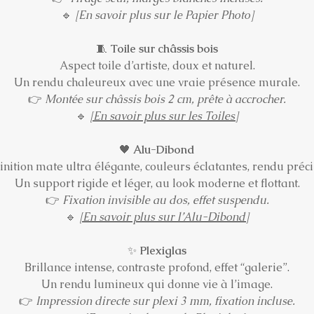
🔹
[En savoir plus sur le Papier Photo]
🧵
Toile sur châssis bois
Aspect toile d’artiste, doux et naturel.
Un rendu chaleureux avec une vraie présence murale.
👉
Montée sur châssis bois 2 cm, prête à accrocher.
🔹
[En savoir plus sur les Toiles]
🖤
Alu-Dibond
inition mate ultra élégante, couleurs éclatantes, rendu préci
Un support rigide et léger, au look moderne et flottant.
👉
Fixation invisible au dos, effet suspendu.
🔹
[En savoir plus sur l’Alu-Dibond]
✨
Plexiglas
Brillance intense, contraste profond, effet “galerie”.
Un rendu lumineux qui donne vie à l’image.
👉
Impression directe sur plexi 3 mm, fixation incluse.