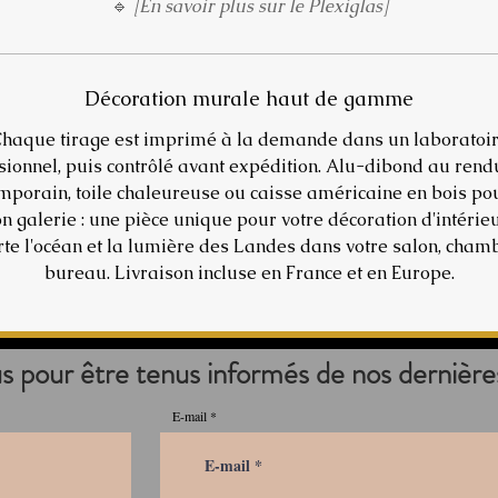
🔹
[En savoir plus sur le Plexiglas]
Décoration murale haut de gamme
haque tirage est imprimé à la demande dans un laboratoi
sionnel, puis contrôlé avant expédition. Alu-dibond au rendu
mporain, toile chaleureuse ou caisse américaine en bois po
ion galerie : une pièce unique pour votre décoration d'intérieu
te l'océan et la lumière des Landes dans votre salon, cham
bureau. Livraison incluse en France et en Europe.
us pour être tenus informés de nos dernière
E-mail