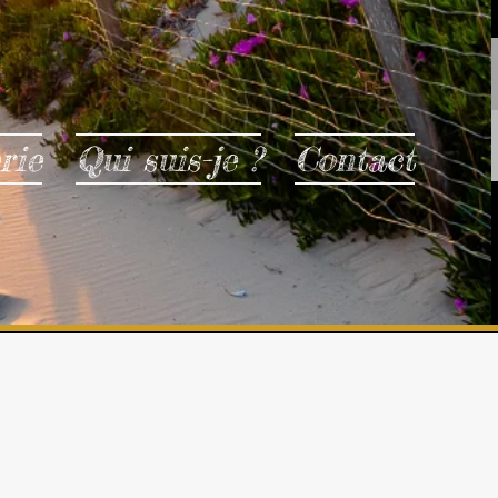
rie
Qui suis-je ?
Contact