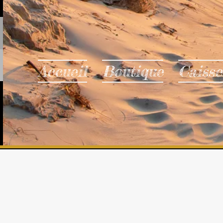
Accueil
Boutique
Caisse