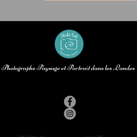
Photographe Paysage et Portrait dans les Landes