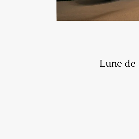
Lune de 
Un