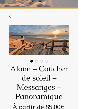
Alone – Coucher
de soleil –
Messanges –
Panoramique
Prix
À partir de
85,00€